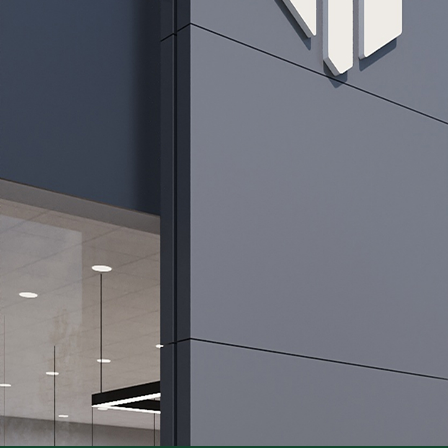
estendida.
ENTRAR EM CONTATO
SAIBA 
NOSSOS MODELOS
SOBRE A