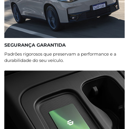
SEGURANÇA GARANTIDA
Padrões rigorosos que preservam a performance e a
durabilidade do seu veículo.