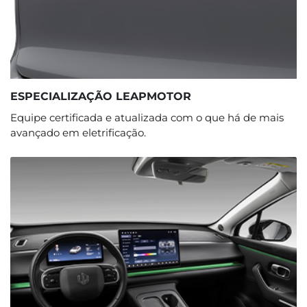
ESPECIALIZAÇÃO LEAPMOTOR
Equipe certificada e atualizada com o que há de mais
avançado em eletrificação.