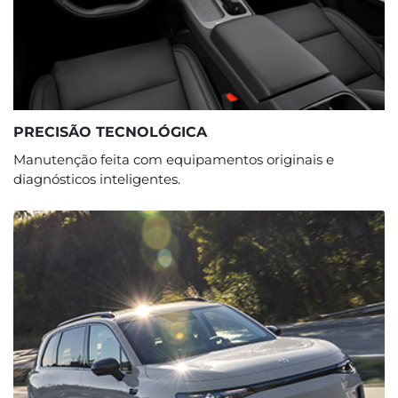
PRECISÃO TECNOLÓGICA
Manutenção feita com equipamentos originais e
diagnósticos inteligentes.