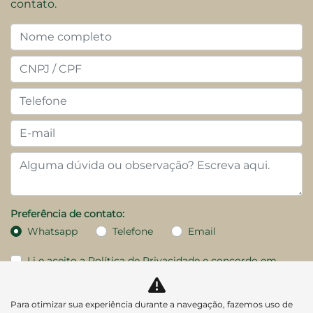
contato.
Preferência de contato:
Whatsapp
Telefone
Email
Li e aceito a
Política de Privacidade
e concordo em
receber comunicações da concessionária.
Para otimizar sua experiência durante a navegação, fazemos uso de