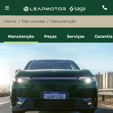
Home
Pós-vendas
Manutenção
Manutenção
Peças
Serviços
Garantia