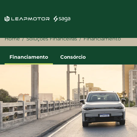
Home
Soluções Financeiras
Financiamento
Financiamento
Consórcio