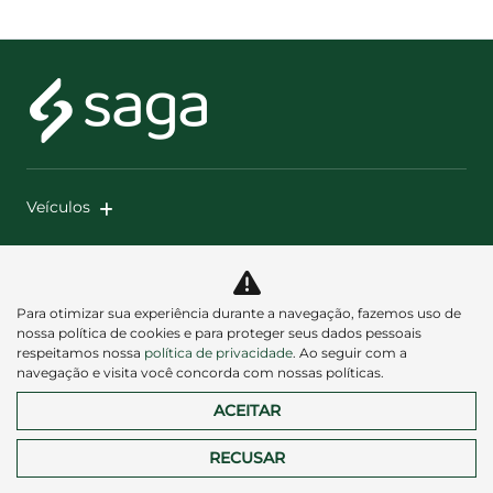
Veículos
Mapa do site
Política de privacidade
Para otimizar sua experiência durante a navegação, fazemos uso de
nossa política de cookies e para proteger seus dados pessoais
respeitamos nossa
política de privacidade
. Ao seguir com a
navegação e visita você concorda com nossas políticas.
ACEITAR
RECUSAR
Desacelere. Seu bem maior é a vida.