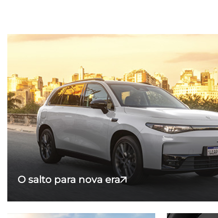
O salto para nova era