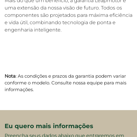
Mais do que um benefício, a garantia Leapmotor é
uma extensão da nossa visão de futuro. Todos os
componentes são projetados para máxima eficiência
e vida útil, combinando tecnologia de ponta e
engenharia inteligente.
Nota
: As condições e prazos da garantia podem variar
conforme o modelo. Consulte nossa equipe para mais
informações.
Eu quero mais informações
Preencha seus dados abaixo que entraremos em