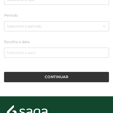
Período
Escolha a data
CONTINUAR