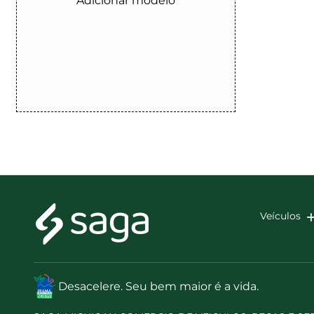
Adicionar modelo
Veículos
Desacelere. Seu bem maior é a vida.