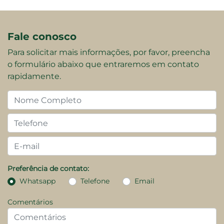
Fale conosco
Para solicitar mais informações, por favor, preencha
o formulário abaixo que entraremos em contato
rapidamente.
Preferência de contato:
Whatsapp
Telefone
Email
Comentários