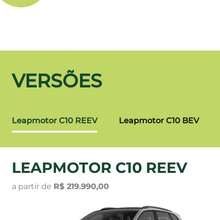
VERSÕES
Leapmotor C10 REEV
Leapmotor C10 BEV
LEAPMOTOR C10 REEV
a partir de
R$ 219.990,00