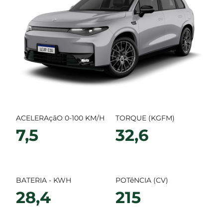
ACELERAçãO 0-100 KM/H
TORQUE (KGFM)
7,5
32,6
BATERIA - KWH
POTêNCIA (CV)
28,4
215