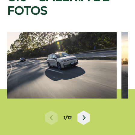
FOTOS
1/12