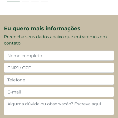
Eu quero mais informações
Preencha seus dados abaixo que entraremos em
contato.