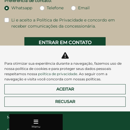
Preferência de contato:
Whatsapp
Telefone
Email
Li e aceito a
Política de Privacidade
e concordo em
receber comunicações da concessionária.
ENTRAR EM CONTATO
Para otimizar sua experiência durante a navegação, fazemos uso de
nossa política de cookies e para proteger seus dados pessoais
respeitamos nossa
política de privacidade
. Ao seguir com a
navegação e visita você concorda com nossas políticas.
ACEITAR
RECUSAR
Veículos
Mapa do site
Menu