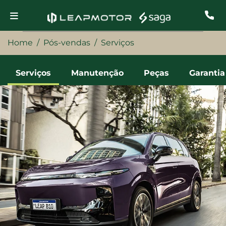
Home
Pós-vendas
Serviços
Serviços
Manutenção
Peças
Garantia