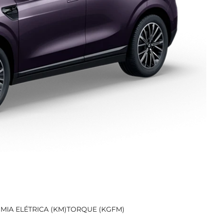
IA ELÉTRICA (KM)
TORQUE (KGFM)