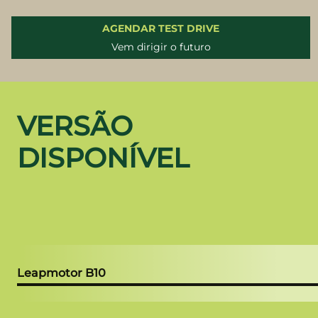
AGENDAR TEST DRIVE
Vem dirigir o futuro
VERSÃO
DISPONÍVEL
Leapmotor B10