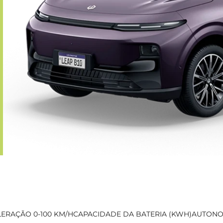
ERAÇÃO 0-100 KM/H
CAPACIDADE DA BATERIA (KWH)
AUTONOM