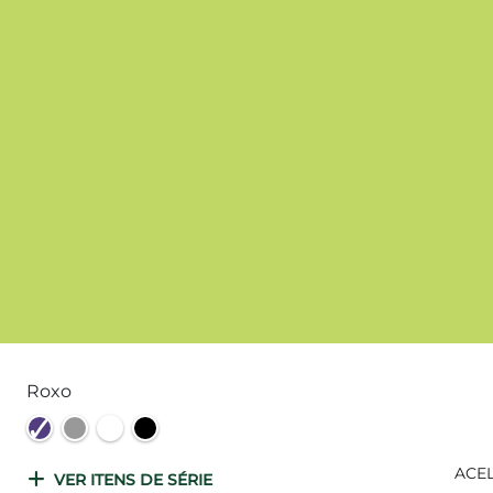
Roxo
ACEL
VER ITENS DE SÉRIE