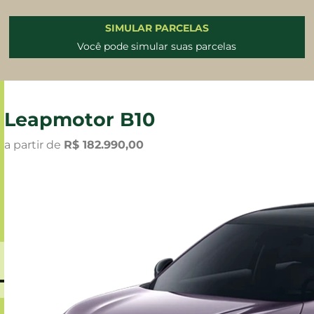
SIMULAR PARCELAS
Você pode simular suas parcelas
Leapmotor B10
a partir de
R$ 182.990,00