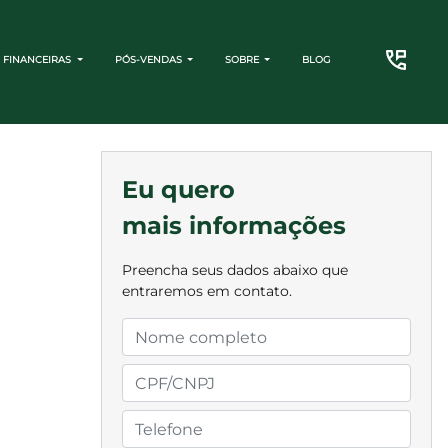
 FINANCEIRAS
PÓS-VENDAS
SOBRE
BLOG
CONTATO
Eu quero
mais informações
Preencha seus dados abaixo que
entraremos em contato.